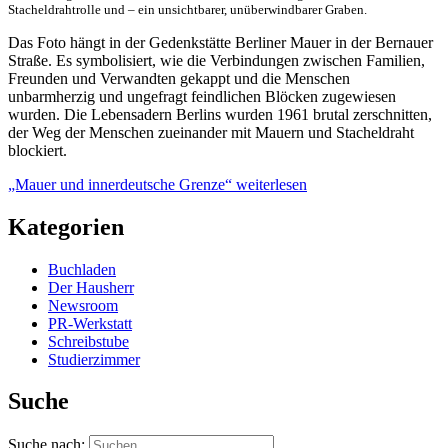
Stacheldrahtrolle und – ein unsichtbarer, unüberwindbarer Graben.
Das Foto hängt in der Gedenkstätte Berliner Mauer in der Bernauer
Straße. Es symbolisiert, wie die Verbindungen zwischen Familien,
Freunden und Verwandten gekappt und die Menschen
unbarmherzig und ungefragt feindlichen Blöcken zugewiesen
wurden. Die Lebensadern Berlins wurden 1961 brutal zerschnitten,
der Weg der Menschen zueinander mit Mauern und Stacheldraht
blockiert.
„Mauer und innerdeutsche Grenze“
weiterlesen
Kategorien
Buchladen
Der Hausherr
Newsroom
PR-Werkstatt
Schreibstube
Studierzimmer
Suche
Suche nach: