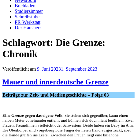
Newsroom
Buchladen
Studierzimmer
Schreibstube
PR-Werkstatt
Der Hausherr
Schlagwort:
Die Grenze:
Chronik
Veröffentlicht am
9. Juni 2023
1. September 2023
Mauer und innerdeutsche Grenze
Beiträge zur Zeit- und Mediengeschichte – Folge 03
Eine Grenze gegen das eigene Volk
: Sie stehen sich gegenüber, kaum einen
halben Meter voneinander entfernt und können sich doch nicht berühren. Zwei
Frauen, Freundinnen vielleicht oder Schwestern. Beide haben ein Baby im Arm.
Die Oberkörper sind vorgebeugt, die Finger der freien Hand ausgestreckt, aber
die Hände greifen ins Leere. Zwischen den Frauen liegt eine kniehohe