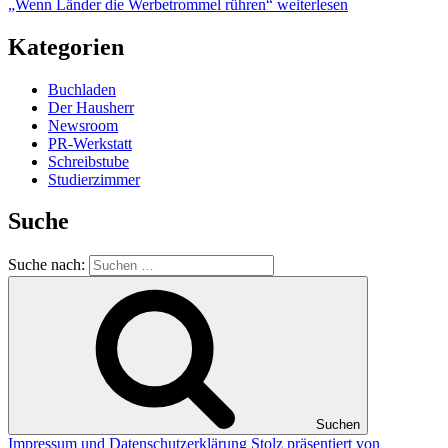
„Wenn Länder die Werbetrommel rühren“
weiterlesen
Kategorien
Buchladen
Der Hausherr
Newsroom
PR-Werkstatt
Schreibstube
Studierzimmer
Suche
Suche nach:
Suchen
Impressum und Datenschutzerklärung
Stolz präsentiert von