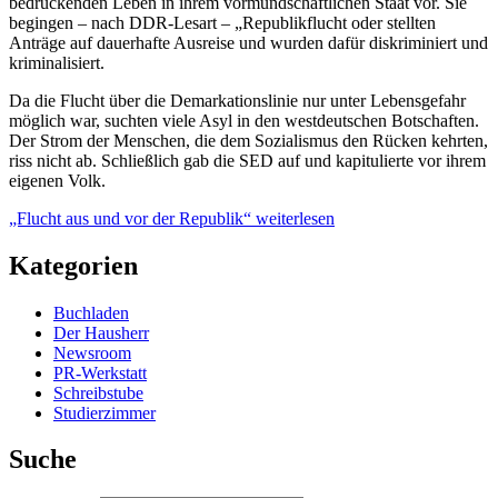
bedrückenden Leben in ihrem vormundschaftlichen Staat vor. Sie
begingen – nach DDR-Lesart – „Republikflucht oder stellten
Anträge auf dauerhafte Ausreise und wurden dafür diskriminiert und
kriminalisiert.
Da die Flucht über die Demarkationslinie nur unter Lebensgefahr
möglich war, suchten viele Asyl in den westdeutschen Botschaften.
Der Strom der Menschen, die dem Sozialismus den Rücken kehrten,
riss nicht ab. Schließlich gab die SED auf und kapitulierte vor ihrem
eigenen Volk.
„Flucht aus und vor der Republik“
weiterlesen
Kategorien
Buchladen
Der Hausherr
Newsroom
PR-Werkstatt
Schreibstube
Studierzimmer
Suche