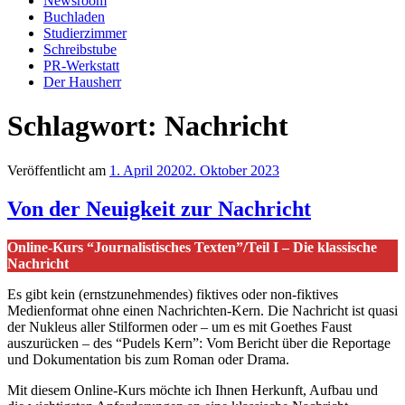
Newsroom
Buchladen
Studierzimmer
Schreibstube
PR-Werkstatt
Der Hausherr
Schlagwort:
Nachricht
Veröffentlicht am
1. April 2020
2. Oktober 2023
Von der Neuigkeit zur Nachricht
Online-Kurs “Journalistisches Texten”/Teil I – Die klassische
Nachricht
Es gibt kein (ernstzunehmendes) fiktives oder non-fiktives
Medienformat ohne einen Nachrichten-Kern. Die Nachricht ist quasi
der Nukleus aller Stilformen oder – um es mit Goethes Faust
auszurücken – des “Pudels Kern”: Vom Bericht über die Reportage
und Dokumentation bis zum Roman oder Drama.
Mit diesem Online-Kurs möchte ich Ihnen Herkunft, Aufbau und