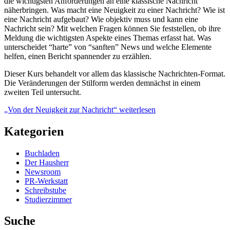
die wichtigsten Anforderungen an eine klassische Nachricht
näherbringen. Was macht eine Neuigkeit zu einer Nachricht? Wie ist
eine Nachricht aufgebaut? Wie objektiv muss und kann eine
Nachricht sein? Mit welchen Fragen können Sie feststellen, ob ihre
Meldung die wichtigsten Aspekte eines Themas erfasst hat. Was
unterscheidet “harte” von “sanften” News und welche Elemente
helfen, einen Bericht spannender zu erzählen.
Dieser Kurs behandelt vor allem das klassische Nachrichten-Format.
Die Veränderungen der Stilform werden demnächst in einem
zweiten Teil untersucht.
„Von der Neuigkeit zur Nachricht“
weiterlesen
Kategorien
Buchladen
Der Hausherr
Newsroom
PR-Werkstatt
Schreibstube
Studierzimmer
Suche