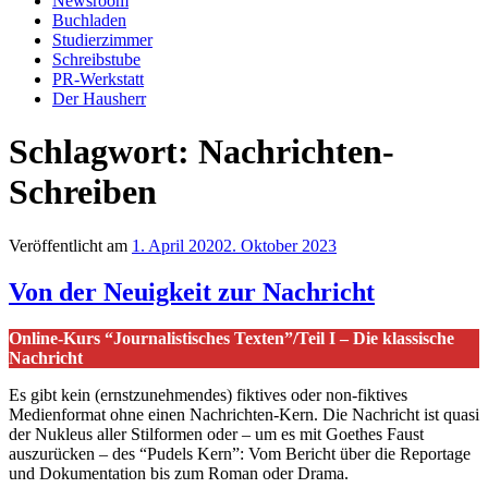
Newsroom
Buchladen
Studierzimmer
Schreibstube
PR-Werkstatt
Der Hausherr
Schlagwort:
Nachrichten-
Schreiben
Veröffentlicht am
1. April 2020
2. Oktober 2023
Von der Neuigkeit zur Nachricht
Online-Kurs “Journalistisches Texten”/Teil I – Die klassische
Nachricht
Es gibt kein (ernstzunehmendes) fiktives oder non-fiktives
Medienformat ohne einen Nachrichten-Kern. Die Nachricht ist quasi
der Nukleus aller Stilformen oder – um es mit Goethes Faust
auszurücken – des “Pudels Kern”: Vom Bericht über die Reportage
und Dokumentation bis zum Roman oder Drama.