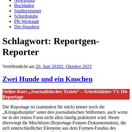
Newsroom
Buchladen
Studierzimmer
Schreibstube
PR-Werkstatt
Der Hausherr
Schlagwort:
Reportgen-
Reporter
Veröffentlicht am
20. Juni 2020
2. Oktober 2023
Zwei Hunde und ein Knochen
Online-Kurs „Journalistisches Texten“ – Arbeitsblätter VI: Die
Reportage
Die Reportage ist (zumindest für mich) immer noch die
„Königsdisziplin“ unter den journalistischen Stilformen, auch wenn
sie in der reinen Form nicht allzu häufig praktiziert wird. Heute
überwiegt die Mischform (Reportage-Feature-Dokumentation), die
sich unterschiedlicher Elemente aus dem Formen-Fundus des