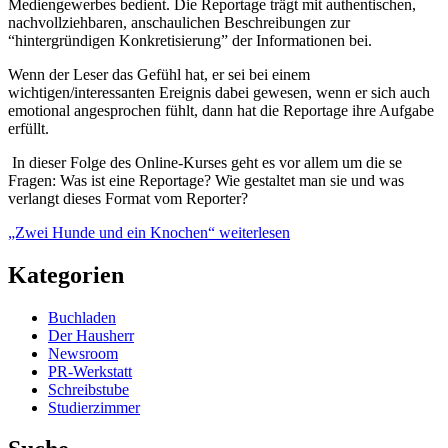
Mediengewerbes bedient. Die Reportage trägt mit authentischen,
nachvollziehbaren, anschaulichen Beschreibungen zur
“hintergründigen Konkretisierung” der Informationen bei.
Wenn der Leser das Gefühl hat, er sei bei einem
wichtigen/interessanten Ereignis dabei gewesen, wenn er sich auch
emotional angesprochen fühlt, dann hat die Reportage ihre Aufgabe
erfüllt.
In dieser Folge des Online-Kurses geht es vor allem um die se
Fragen: Was ist eine Reportage? Wie gestaltet man sie und was
verlangt dieses Format vom Reporter?
„Zwei Hunde und ein Knochen“
weiterlesen
Kategorien
Buchladen
Der Hausherr
Newsroom
PR-Werkstatt
Schreibstube
Studierzimmer