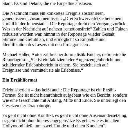
Stadt. Es sind Details, die die Empathie auslösen.
Die Nachricht muss ein konkretes Ereignis abstrahieren,
generalisieren, zusammenfassen: „Drei Schwerverletzte bei einem
Unfall in der Innenstadt“. Die Reportage dreht den Vorgang zurück.
Was in der Nachricht auf nahezu „emotionsfreie“ Zahlen und Fakten
reduziert worden war, nimmt in der Reportage wieder Gestalt,
Stimme und Gefühl an, und ermöglicht so Empathie und
Identifikation des Lesers mit den Protagonisten .
Michael Haller, Autor zahlreicher Journalistik-Bücher, definierte die
Reportage so: „Sie ist ein faktizierender Augenzeugenbericht und
schildernder Erlebnisbericht in einem. Sie bezieht sich auf
Ereignisse und vermittelt sie als Erlebnisse.“
Ein Erzählformat
Erlebnisbericht – das heißt auch: Die Reportage ist ein Erzähl-
Format. Sie ist nicht hierarchisch aufgebaut wie ein Bericht, sondern
wie eine Geschichte mit Anfang, Mitte und Ende. Sie unterliegt den
Gesetzen der Dramaturgie.
Es geht nicht ohne Konflikt, es geht nicht ohne Auseinandersetzung,
es geht nicht ohne Interessengegensätze Es geht, wie es im alten
Hollywood hieß, um „zwei Hunde und einen Knochen“.