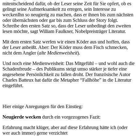
mitentscheidend dafür, ob der Leser seine Zeit für Sie opfert, ob es
gelingt seine Aufmerksamkeit zu erregen, sein Interesse zu
weckenIhn so neugierig zu machen, dass er ihnen bis zum nächsten
oder übernächsten oder gar bis zum Schluss der Story folgt.
Schreibe den ersten Satz so, dass der Leser unbedingt den zweiten
lesen möchte, sagt William Faulkner, Nobelpreisträger Literatur.
Mit dem ersten Satz werfen wir einen Köder aus und hoffen, dass
der Leser anbeißt. Aber: Der Köder muss dem Fisch schmecken,
nicht dem Angler (
alte Medienweisheit
).
Und noch eine Medienweisheit: Das Mitgefühl – und wohl auch die
Schadenfreude – des Publikums steigt umso stärker je tiefer eine
angesehene Persönlichkeit zu fallen droht. Der französische Autor
Charles Batteux hat dafür die Metapher “Fallhöhe” in die Literatur
eingeführt.
Hier einige Anregungen für den Einstieg:
Neugierde wecken
durch ein vorgezogenes Fazit:
Erfahrung macht klüger, aber auf diese Erfahrung hätte ich (oder
wer auch immer) gerne verzichtet