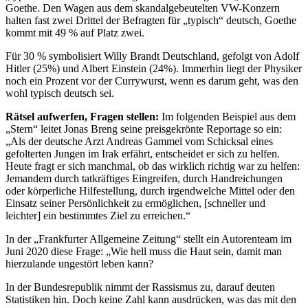
Goethe. Den Wagen aus dem skandalgebeutelten VW-Konzern
halten fast zwei Drittel der Befragten für „typisch“ deutsch, Goethe
kommt mit 49 % auf Platz zwei.
Für 30 % symbolisiert Willy Brandt Deutschland, gefolgt von Adolf
Hitler (25%) und Albert Einstein (24%). Immerhin liegt der Physiker
noch ein Prozent vor der Currywurst, wenn es darum geht, was den
wohl typisch deutsch sei.
Rätsel aufwerfen, Fragen stellen:
Im folgenden Beispiel aus dem
„Stern“ leitet Jonas Breng seine preisgekrönte Reportage so ein:
„Als der deutsche Arzt Andreas Gammel vom Schicksal eines
gefolterten Jungen im Irak erfährt, entscheidet er sich zu helfen.
Heute fragt er sich manchmal, ob das wirklich richtig war zu helfen:
Jemandem durch tatkräftiges Eingreifen, durch Handreichungen
oder körperliche Hilfestellung, durch irgendwelche Mittel oder den
Einsatz seiner Persönlichkeit zu ermöglichen, [schneller und
leichter] ein bestimmtes Ziel zu erreichen.“
In der „Frankfurter Allgemeine Zeitung“ stellt ein Autorenteam im
Juni 2020 diese Frage: „Wie hell muss die Haut sein, damit man
hierzulande ungestört leben kann?
In der Bundesrepublik nimmt der Rassismus zu, darauf deuten
Statistiken hin. Doch keine Zahl kann ausdrücken, was das mit den