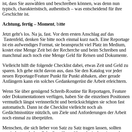
ist, dass Sie auswählen und beschreiben können, was denn nun
typisch, charakteristisch, authentisch – was entscheidend für ihre
Geschichte ist.
Achtung, fertig – Moment
, bi
tte
Jetzt geht’s los. Na ja, fast. Vor dem ersten Anschlag auf das
Tastenfeld, denken Sie bitte noch einmal kurz nach. Eine Reportage
ist ein aufwendiges Format, sie beansprucht viel Platz im Medium,
kostet eine Menge Zeit bei der Recherche und beim Schreiben und
manchmal auch noch eine Menge Geld für Reisen und Dokumente.
Vielleicht hilft die folgende Checklist dabei, etwas Zeit und Geld zu
sparen. Ich gehe nicht davon aus, dass Sie den Katalog vor jeder
neuen Reportage/Feature Punkt für Punkt abhaken, aber gerade
Anfängern kann ein solches Gedankengerüst die Arbeit erleichtern.
Wenn Sie über genügend Schreib-Routine für Reportagen, Feature
oder Dokumentationen verfügen, haben Sie die einzelnen Positionen
vermutlich längst verinnerlicht und berücksichtigten sie schon fast
automatisch. Dann ist die Checklist vielleicht noch als
Gedächtnisstütze nützlich, um Ziele und Anforderungen der Arbeit
noch einmal zu überprüfen.
Menschen, die sich lieber von Satz zu Satz tragen lassen, sollten