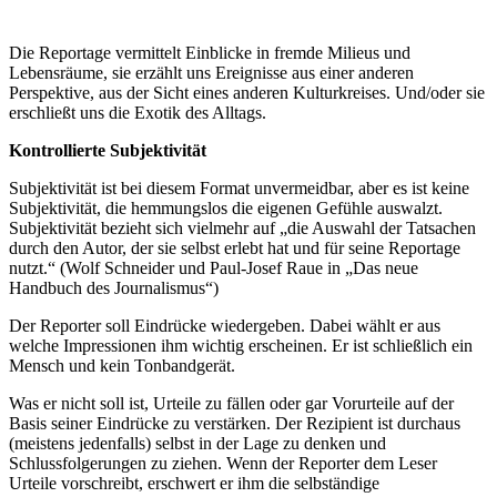
Die Reportage vermittelt Einblicke in fremde Milieus und
Lebensräume, sie erzählt uns Ereignisse aus einer anderen
Perspektive, aus der Sicht eines anderen Kulturkreises. Und/oder sie
erschließt uns die Exotik des Alltags.
Kontrollierte Subjektivität
Subjektivität ist bei diesem Format unvermeidbar, aber es ist keine
Subjektivität, die hemmungslos die eigenen Gefühle auswalzt.
Subjektivität bezieht sich vielmehr auf „die Auswahl der Tatsachen
durch den Autor, der sie selbst erlebt hat und für seine Reportage
nutzt.“ (Wolf Schneider und Paul-Josef Raue in „Das neue
Handbuch des Journalismus“)
Der Reporter soll Eindrücke wiedergeben. Dabei wählt er aus
welche Impressionen ihm wichtig erscheinen. Er ist schließlich ein
Mensch und kein Tonbandgerät.
Was er nicht soll ist, Urteile zu fällen oder gar Vorurteile auf der
Basis seiner Eindrücke zu verstärken. Der Rezipient ist durchaus
(meistens jedenfalls) selbst in der Lage zu denken und
Schlussfolgerungen zu ziehen. Wenn der Reporter dem Leser
Urteile vorschreibt, erschwert er ihm die selbständige