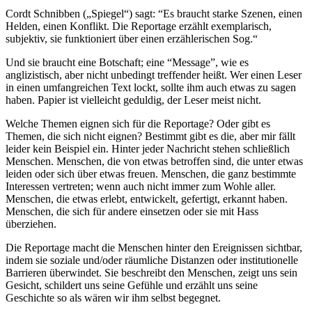
Cordt Schnibben („Spiegel“) sagt: “Es braucht starke Szenen, einen
Helden, einen Konflikt. Die Reportage erzählt exemplarisch,
subjektiv, sie funktioniert über einen erzählerischen Sog.“
Und sie braucht eine Botschaft; eine “Message”, wie es
anglizistisch, aber nicht unbedingt treffender heißt. Wer einen Leser
in einen umfangreichen Text lockt, sollte ihm auch etwas zu sagen
haben. Papier ist vielleicht geduldig, der Leser meist nicht.
Welche Themen eignen sich für die Reportage? Oder gibt es
Themen, die sich nicht eignen? Bestimmt gibt es die, aber mir fällt
leider kein Beispiel ein. Hinter jeder Nachricht stehen schließlich
Menschen. Menschen, die von etwas betroffen sind, die unter etwas
leiden oder sich über etwas freuen. Menschen, die ganz bestimmte
Interessen vertreten; wenn auch nicht immer zum Wohle aller.
Menschen, die etwas erlebt, entwickelt, gefertigt, erkannt haben.
Menschen, die sich für andere einsetzen oder sie mit Hass
überziehen.
Die Reportage macht die Menschen hinter den Ereignissen sichtbar,
indem sie soziale und/oder räumliche Distanzen oder institutionelle
Barrieren überwindet. Sie beschreibt den Menschen, zeigt uns sein
Gesicht, schildert uns seine Gefühle und erzählt uns seine
Geschichte so als wären wir ihm selbst begegnet.