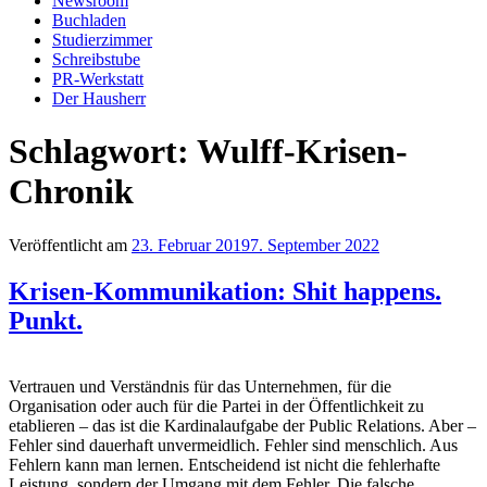
Newsroom
Buchladen
Studierzimmer
Schreibstube
PR-Werkstatt
Der Hausherr
Schlagwort:
Wulff-Krisen-
Chronik
Veröffentlicht am
23. Februar 2019
7. September 2022
Krisen-Kommunikation: Shit happens.
Punkt.
Vertrauen und Verständnis für das Unternehmen, für die
Organisation oder auch für die Partei in der Öffentlichkeit zu
etablieren – das ist die Kardinalaufgabe der Public Relations. Aber –
Fehler sind dauerhaft unvermeidlich. Fehler sind menschlich. Aus
Fehlern kann man lernen. Entscheidend ist nicht die fehlerhafte
Leistung, sondern der Umgang mit dem Fehler. Die falsche